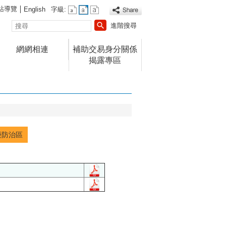
站導覽
English
字級:
搜
進階搜尋
尋
網網相連
補助交易身分關係
揭露專區
擾防治區