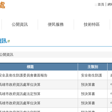
首頁
網
:::
公開資訊
便民服務
技術特區
資訊
公開資訊
標題
主類別
度安全及衛生防護委員會書面報告
安全衛生防護
度高雄市政府資訊處單位決算
預決算書
度高雄市政府資訊處法定預算
預決算書
度高雄市政府資訊處單位決算
預決算書