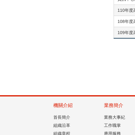
110年
108年
109年
機關介紹
業務簡介
首長簡介
業務大事紀
組織沿革
工作職掌
組織章程
應用服務