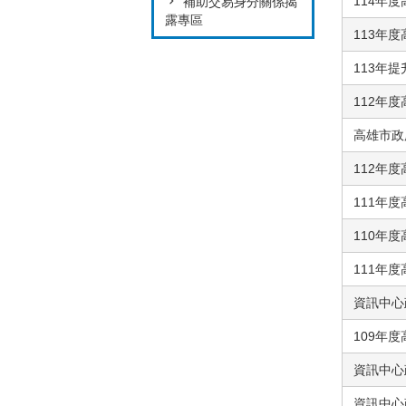
114年
補助交易身分關係揭
露專區
113年
113年
112年
高雄市政
112年
111年
110年
111年
資訊中心政
109年
資訊中心
資訊中心