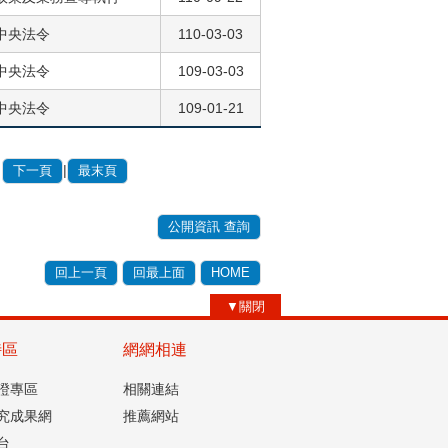
中央法令
110-03-03
中央法令
109-03-03
中央法令
109-01-21
|
下一頁
最末頁
公開資訊 查詢
回上一頁
回最上面
HOME
▼關閉
特區
網網相連
認證專區
相關連結
究成果網
推薦網站
台