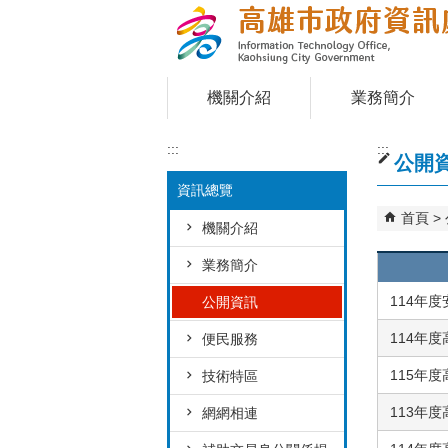
跳到主要內容區塊
機關介紹
業務簡介
:::
:::
公開
資訊總覽
首頁
機關介紹
業務簡介
114年
公開資訊
114年
便民服務
115年
技術特區
113年
網網相連