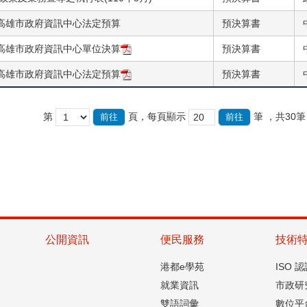
度高雄市政府資訊中心法定預算
預決算書
度高雄市政府資訊中心單位決算
預決算書
度高雄市政府資訊中心法定預算
預決算書
第
頁，每頁顯示
筆
，共30筆
公開資訊
便民服務
技術
港都e學苑
ISO 
就業資訊
市政研
雙語詞彙
數位平