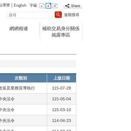
站導覽
English
字級:
搜
進階搜尋
尋
網網相連
補助交易身分關係
揭露專區
次類別
上版日期
政策及業務宣導執行
115-07-28
中央法令
115-05-04
中央法令
115-03-10
中央法令
114-04-23