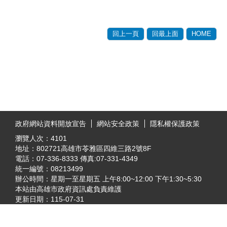
回上一頁
回最上面
HOME
:::
政府網站資料開放宣告
網站安全政策
隱私權保護政策
瀏覽人次：
4101
地址：802721高雄市苓雅區四維三路2號8F
電話：07-336-8333 傳真:07-331-4349
統一編號：08213499
辦公時間：星期一至星期五 上午8:00~12:00 下午1:30~5:30
本站由高雄市政府資訊處負責維護
更新日期：
115-07-31