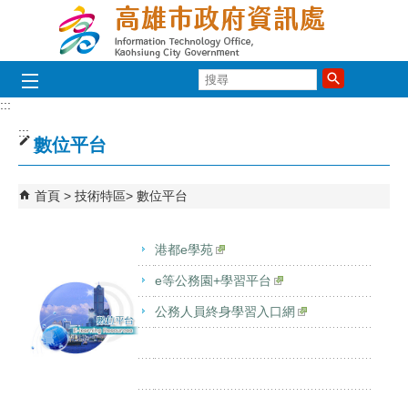
跳到主要內容區塊
搜
尋
:::
:::
數位平台
首頁
技術特區
數位平台
港都e學苑
e等公務園+學習平台
公務人員終身學習入口網