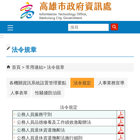
跳到主要內容區塊
搜
尋
:::
:::
法令規章
首頁
常用連結
法令規章
各機關資訊系統設置管理要點
法令規定
人事業務宣導
人事表單
性騷擾防治區
法令規定
公務人員服務守則
公務人員品德修養及工作績效激勵辦法
公務人員退休資遣撫卹法
公務人員退休資遣撫卹法施行細則