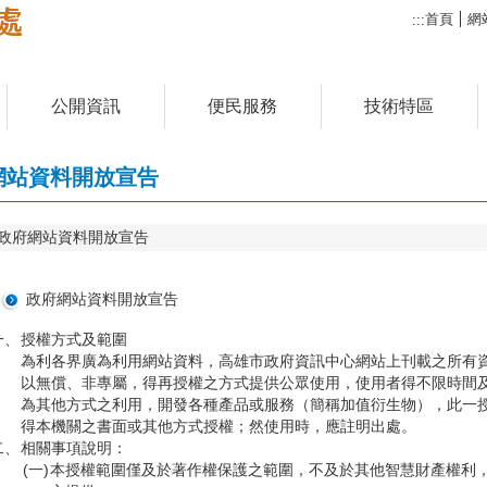
首頁
網
:::
公開資訊
便民服務
技術特區
網站資料開放宣告
政府網站資料開放宣告
政府網站資料開放宣告
一、
授權方式及範圍
為利各界廣為利用網站資料，高雄市政府資訊中心網站上刊載之所有
以無償、非專屬，得再授權之方式提供公眾使用，使用者得不限時間
為其他方式之利用，開發各種產品或服務（簡稱加值衍生物），此一
得本機關之書面或其他方式授權；然使用時，應註明出處。
二、
相關事項說明：
(一)
本授權範圍僅及於著作權保護之範圍，不及於其他智慧財產權利