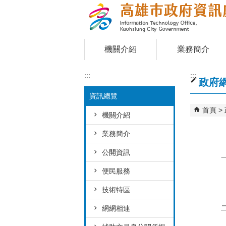
跳到主要內容區塊
機關介紹
業務簡介
:::
:::
政府
資訊總覽
首頁
機關介紹
業務簡介
公開資訊
便民服務
技術特區
網網相連