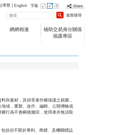
站導覽
English
字級:
搜
進階搜尋
尋
網網相連
補助交易身分關係
揭露專區
資料與素材，其得受著作權保護之範圍，
及地域，重製、改作、編輯、公開傳輸或
授權行為不會嗣後撤回，使用者亦無須取
，包括但不限於專利、商標、及機關標誌