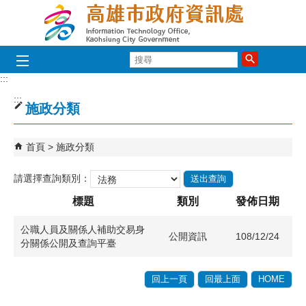
跳到主要內容區塊
搜
尋
:::
:::
施政分類
首頁
施政分類
請選擇查詢類別：
標題
類別
發佈日期
公職人員及關係人補助交易身
公開資訊
108/12/24
分關係公開及查詢平臺
回上一頁
回最上面
HOME