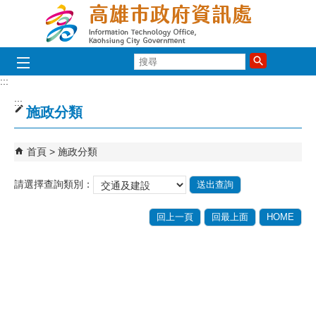
跳到主要內容區塊
搜
尋
:::
:::
施政分類
首頁
施政分類
請選擇查詢類別：
回上一頁
回最上面
HOME