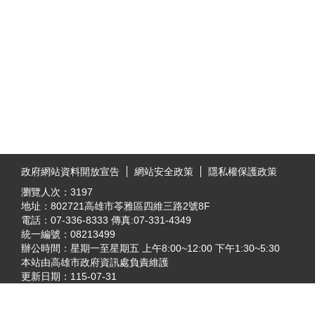
:::
政府網站資料開放宣告
網站安全政策
隱私權保護政策
瀏覽人次：
3197
地址：802721高雄市苓雅區四維三路2號8F
電話：07-336-8333 傳真:07-331-4349
統一編號：08213499
辦公時間：星期一至星期五 上午8:00~12:00 下午1:30~5:30
本站由高雄市政府資訊處負責維護
更新日期：
115-07-31