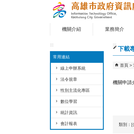
跳到主要內容區塊
機關介紹
業務簡介
:::
:::
下載
常用連結
首頁
線上申辦系統
法令規章
機關申請
性別主流化專區
數位學習
統計資訊
會計報表
類別：[