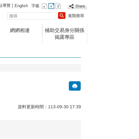
站導覽
English
字級:
搜
進階搜尋
尋
網網相連
補助交易身分關係
揭露專區
資料更新時間：113-09-30 17:39