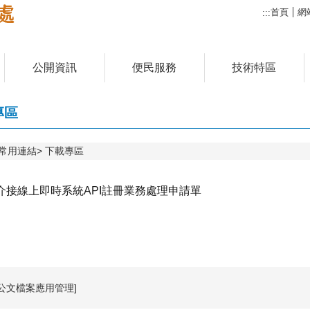
首頁
網
:::
公開資訊
便民服務
技術特區
專區
常用連結
下載專區
介接線上即時系統API註冊業務處理申請單
公文檔案應用管理]